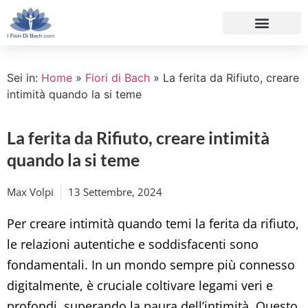
Sei in:
Home
»
Fiori di Bach
»
La ferita da Rifiuto, creare
intimità quando la si teme
La ferita da Rifiuto, creare intimità
quando la si teme
Max Volpi
13 Settembre, 2024
Per creare intimità quando temi la ferita da rifiuto,
le relazioni autentiche e soddisfacenti sono
fondamentali. In un mondo sempre più connesso
digitalmente, è cruciale coltivare legami veri e
profondi, superando la paura dell’intimità. Questo