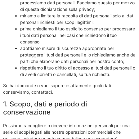
processiamo dati personali. Facciamo questo per mezzo
di questa dichiarazione sulla privacy;
miriamo a limitare la raccolta di dati personali solo ai dati
personali richiesti per scopi legittimi;
prima chiediamo il tuo esplicito consenso per processare
i tuoi dati personali nei casi che richiedono il tuo
consenso;
adottiamo misure di sicurezza appropriate per
proteggere i tuoi dati personali e lo richiediamo anche da
parti che elaborano dati personali per nostro conto;
rispettiamo il tuo diritto di accesso ai tuoi dati personali o
di averli corretti o cancellati, su tua richiesta.
Se hai domande o vuoi sapere esattamente quali dati
conserviamo, contattaci.
1. Scopo, dati e periodo di
conservazione
Possiamo raccogliere o ricevere informazioni personali per una
serie di scopi legati alle nostre operazioni commerciali che
possono includere quanto segue: (clicca per espandere)