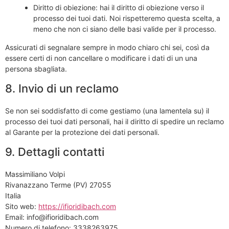
Diritto di obiezione: hai il diritto di obiezione verso il
processo dei tuoi dati. Noi rispetteremo questa scelta, a
meno che non ci siano delle basi valide per il processo.
Assicurati di segnalare sempre in modo chiaro chi sei, così da
essere certi di non cancellare o modificare i dati di un una
persona sbagliata.
8. Invio di un reclamo
Se non sei soddisfatto di come gestiamo (una lamentela su) il
processo dei tuoi dati personali, hai il diritto di spedire un reclamo
al Garante per la protezione dei dati personali.
9. Dettagli contatti
Massimiliano Volpi
Rivanazzano Terme (PV) 27055
Italia
Sito web:
https://ifioridibach.com
Email:
info@
ifioridibach.com
Numero di telefono: 3338263975