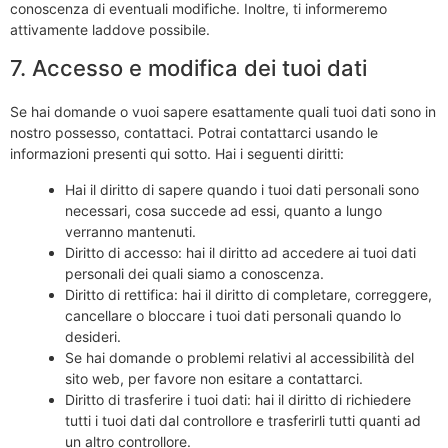
conoscenza di eventuali modifiche. Inoltre, ti informeremo
attivamente laddove possibile.
7. Accesso e modifica dei tuoi dati
Se hai domande o vuoi sapere esattamente quali tuoi dati sono in
nostro possesso, contattaci. Potrai contattarci usando le
informazioni presenti qui sotto. Hai i seguenti diritti:
Hai il diritto di sapere quando i tuoi dati personali sono
necessari, cosa succede ad essi, quanto a lungo
verranno mantenuti.
Diritto di accesso: hai il diritto ad accedere ai tuoi dati
personali dei quali siamo a conoscenza.
Diritto di rettifica: hai il diritto di completare, correggere,
cancellare o bloccare i tuoi dati personali quando lo
desideri.
Se hai domande o problemi relativi al accessibilità del
sito web, per favore non esitare a contattarci.
Diritto di trasferire i tuoi dati: hai il diritto di richiedere
tutti i tuoi dati dal controllore e trasferirli tutti quanti ad
un altro controllore.