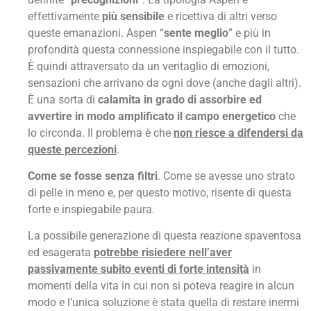
effettivamente
più sensibile
e ricettiva di altri verso
queste emanazioni. Aspen “
sente meglio
” e più in
profondità questa connessione inspiegabile con il tutto.
È quindi attraversato da un ventaglio di emozioni,
sensazioni che arrivano da ogni dove (anche dagli altri).
È una sorta di
calamita in grado di assorbire ed
avvertire in modo amplificato il campo energetico
che
lo circonda. Il problema è che
non riesce a difendersi da
queste percezioni
.
Come se fosse senza filtri
. Come se avesse uno strato
di pelle in meno e, per questo motivo, risente di questa
forte e inspiegabile paura.
La possibile generazione di questa reazione spaventosa
ed esagerata
potrebbe risiedere nell’aver
passivamente subito eventi di forte intensità
in
momenti della vita in cui non si poteva reagire in alcun
modo e l’unica soluzione è stata quella di restare inermi