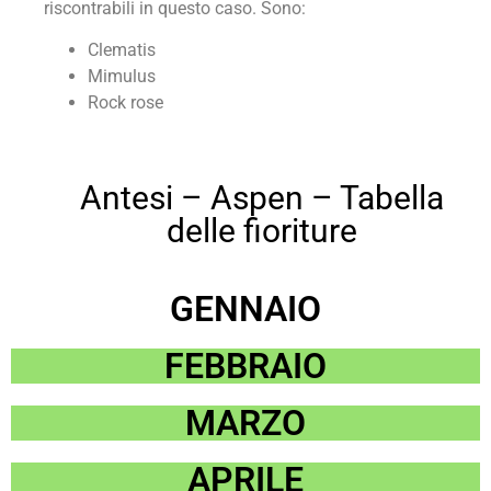
riscontrabili in questo caso. Sono:
Clematis
Mimulus
Rock rose
Antesi – Aspen – Tabella
delle fioriture
GENNAIO
FEBBRAIO
MARZO
APRILE