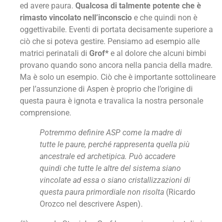
ed avere paura.
Qualcosa di talmente potente che è
rimasto vincolato nell’inconscio
e che quindi non è
oggettivabile. Eventi di portata decisamente superiore a
ciò che si poteva gestire. Pensiamo ad esempio alle
matrici perinatali di
Grof*
e al dolore che alcuni bimbi
provano quando sono ancora nella pancia della madre.
Ma è solo un esempio. Ciò che è importante sottolineare
per l’assunzione di Aspen è proprio che l’origine di
questa paura è ignota e travalica la nostra personale
comprensione.
Potremmo definire ASP come la madre di
tutte le paure, perché rappresenta quella più
ancestrale ed archetipica. Può accadere
quindi che tutte le altre del sistema siano
vincolate ad essa o siano cristallizzazioni di
questa paura primordiale non risolta
(Ricardo
Orozco nel descrivere Aspen).