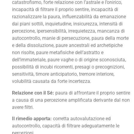
catastrofismo, forte relazione con l’astrale e l’onirico,
incapacità di filtrare il proprio sentire, incapacità di
razionalizzare la paura, influenzabilità da emanazione
dai piani sottili, inquietudine, insicurezza, intensità di
percezione, ipersensibilità, irrequietezza, mancanza di
autocontrollo, manie di persecuzione, paura della morte
e della dissoluzione, paure ancestrali ed archetipiche
non risolte, paure metafisiche dell’astratto e
dell’immateriale, paure vaghe o di origine sconosciuta,
possibilità di incubi ricorrenti, presagi o precognizioni,
sensitività, timore anticipatorio, tremore interiore,
volubilità causata da forte incertezza.
Relazione con il Sé:
paura di affrontare il proprio sentire
a causa di una percezione amplificata derivante dal non
avere filtri.
Il rimedio apporta:
corretta autovalutazione ed
autocontrollo, capacità di filtrare adeguatamente le
percezioni.