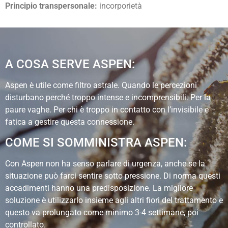
Principio transpersonale:
incorporietà
A COSA SERVE ASPEN:
Aspen è utile come filtro astrale. Quando le percezioni
disturbano perché troppo intense e incomprensibili. Per la
paure vaghe. Per chi è troppo in contatto con l’invisibile e
fatica a gestire questa connessione.
COME SI SOMMINISTRA ASPEN:
Con Aspen non ha senso parlare di urgenza, anche se la
situazione può farci sentire sotto pressione. Di norma questi
accadimenti hanno una predisposizione. La migliore
soluzione è utilizzarlo insieme agli altri fiori del trattamento e
questo va prolungato come minimo 3-4 settimane, poi
controllato.