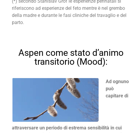
(*) secondo Stanislav Grof le esperienze perinatali si
riferiscono ad esperienze del feto mentre è nel grembo
della madre e durante le fasi cliniche del travaglio e del
parto.
Aspen come stato d’animo
transitorio (Mood):
Ad ognuno
può
capitare di
attraversare un periodo di estrema sensibilità in cui