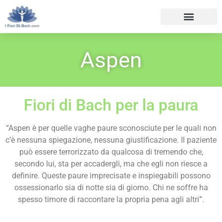
Aspen
Fiori di Bach per la paura
“Aspen è per quelle vaghe paure sconosciute per le quali non
c’è nessuna spiegazione, nessuna giustificazione. Il paziente
può essere terrorizzato da qualcosa di tremendo che,
secondo lui, sta per accadergli, ma che egli non riesce a
definire. Queste paure imprecisate e inspiegabili possono
ossessionarlo sia di notte sia di giorno. Chi ne soffre ha
spesso timore di raccontare la propria pena agli altri”.