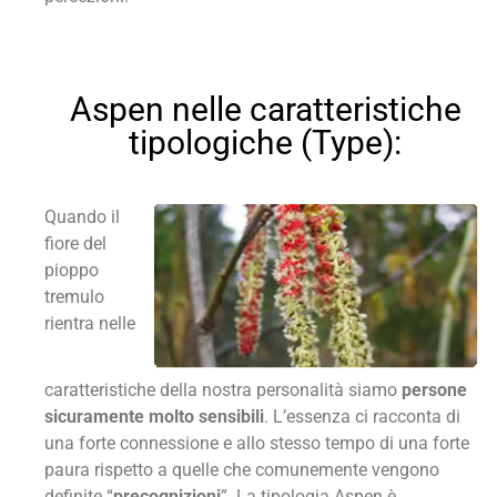
Aspen nelle caratteristiche
tipologiche (Type):
Quando il
fiore del
pioppo
tremulo
rientra nelle
caratteristiche della nostra personalità siamo
persone
sicuramente molto sensibili
. L’essenza ci racconta di
una forte connessione e allo stesso tempo di una forte
paura rispetto a quelle che comunemente vengono
definite “
precognizioni
”. La tipologia Aspen è