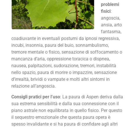
problemi
fisici
:
angoscia,
ansia, arto
fantasma,
coadiuvante in eventuali postumi da ipnosi regressiva,
incubi, insonnia, paura del buio, sonnambulismo,
tremore mentale o fisico, sensazione di soffocamento o
mancanza d’aria, oppressione toracica o dispnea,
nausea, palpitazioni, sudorazione, tremori, instabilità
nello spazio, paura di morire o impazzire, sensazione
d’irrealtà, brividi o vampate e molti altri sintomi in
relazione all’angoscia.
Consigli pratici per l’uso
: La paura di Aspen deriva dalla
sua estrema sensibilità e dalla sua connessione con il
piano astrale non equilibrata in quello fisico. Per questo
il sequestro emozionale che questa paura opera è
spesso invalidante e si ha paura di confidare agli altri