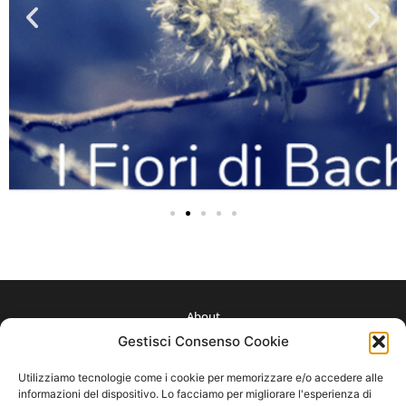
About
Gestisci Consenso Cookie
Press
Utilizziamo tecnologie come i cookie per memorizzare e/o accedere alle
Condizioni d’ uso
informazioni del dispositivo. Lo facciamo per migliorare l'esperienza di